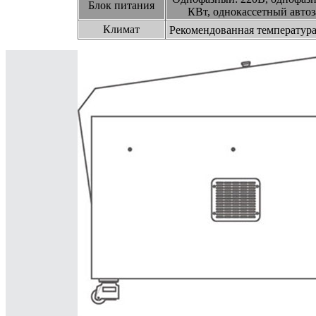
Блок питания
КВт, однокассетный автоз
Климат
Рекомендованная температур